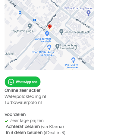
Online zeer actief
Waterpolokleding.nl
Turbowaterpolo.nl
Voordelen
​ Zeer lage prijzen
​
Achteraf betalen
(via Klarna)
​
In 3 delen betalen
(iDeal in 3)