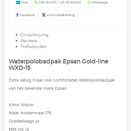
Mail
0181-844511 / +31-181-844511
Whatsapp
Facebook
zwembadkleding
Omschrijving
Reviews
Trefwoorden
Waterpolobadpak Epsan Gold-line
WXD-15
Extra stevig maar ook comfortabel Waterpolobadpak
van het bekende merk Epsan.
Kleur: blauw
Maat: kindermaat 176
Dubbellaags: ja
Met rits: ja