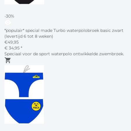
-30%
visibility
*populair* special made Turbo waterpolobroek basic zwart
(levertijd 6 tot 8 weken)
€
49,95
€
34,
95
*
Speciaal voor de sport waterpolo ontwikkelde zwembroek.
shopping_cart