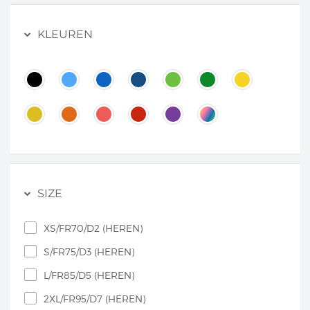
KLEUREN
SIZE
XS/FR70/D2 (HEREN)
S/FR75/D3 (HEREN)
L/FR85/D5 (HEREN)
2XL/FR95/D7 (HEREN)