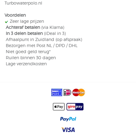
Turbowaterpolo.nl
Voordelen
​ Zeer lage prijzen
​
Achteraf betalen
(via Klarna)
​
In 3 delen betalen
(iDeal in 3)
Afhaalpunt in Zuidland (op afspraak)
Bezorgen met Post NL / DPD / DHL
​ Niet goed geld terug*
​ Ruilen binnen 30 dagen
​ Lage verzendkosten