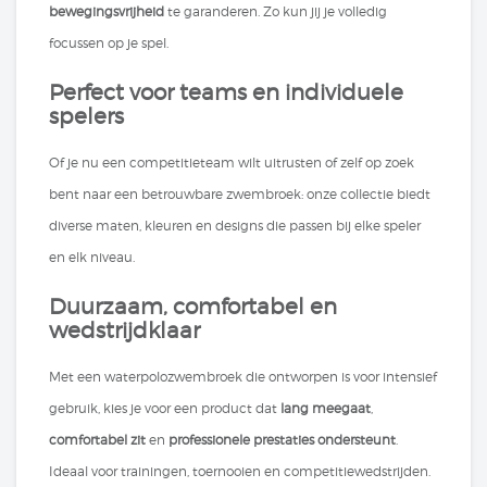
bewegingsvrijheid
te garanderen. Zo kun jij je volledig
focussen op je spel.
Perfect voor teams en individuele
spelers
Of je nu een competitieteam wilt uitrusten of zelf op zoek
bent naar een betrouwbare zwembroek: onze collectie biedt
diverse maten, kleuren en designs die passen bij elke speler
en elk niveau.
Duurzaam, comfortabel en
wedstrijdklaar
Met een waterpolozwembroek die ontworpen is voor intensief
gebruik, kies je voor een product dat
lang meegaat
,
comfortabel zit
en
professionele prestaties ondersteunt
.
Ideaal voor trainingen, toernooien en competitiewedstrijden.