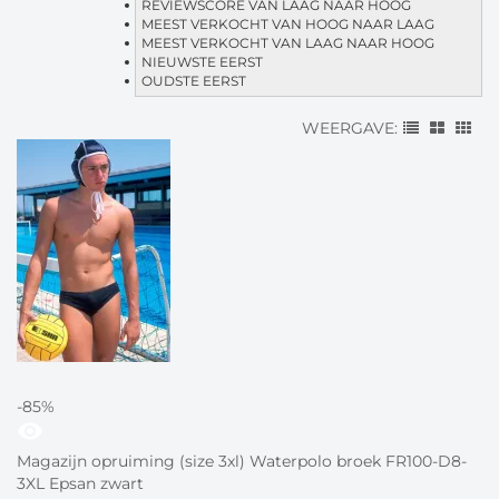
REVIEWSCORE VAN LAAG NAAR HOOG
MEEST VERKOCHT VAN HOOG NAAR LAAG
MEEST VERKOCHT VAN LAAG NAAR HOOG
NIEUWSTE EERST
OUDSTE EERST
WEERGAVE:
-85%
visibility
Magazijn opruiming (size 3xl) Waterpolo broek FR100-D8-
3XL Epsan zwart