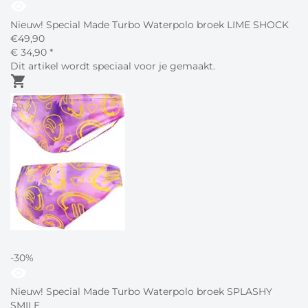
visibility
Nieuw! Special Made Turbo Waterpolo broek LIME SHOCK
€
49,90
€
34,
90
*
Dit artikel wordt speciaal voor je gemaakt.
shopping_cart
-30%
visibility
Nieuw! Special Made Turbo Waterpolo broek SPLASHY
SMILE