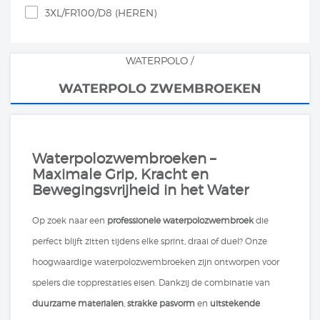
3XL/FR100/D8 (HEREN)
WATERPOLO
/
WATERPOLO ZWEMBROEKEN
Waterpolozwembroeken –
Maximale Grip, Kracht en
Bewegingsvrijheid in het Water
Op zoek naar een
professionele waterpolozwembroek
die
perfect blijft zitten tijdens elke sprint, draai of duel? Onze
hoogwaardige waterpolozwembroeken zijn ontworpen voor
spelers die topprestaties eisen. Dankzij de combinatie van
duurzame materialen
,
strakke pasvorm
en
uitstekende