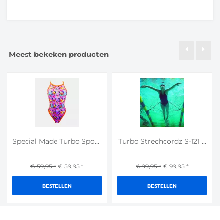
Meest bekeken producten
Special Made Turbo Sport...
Turbo Strechcordz S-121 ...
€ 59,95
*
€ 59,95
*
€ 99,95
*
€ 99,95
*
BESTELLEN
BESTELLEN