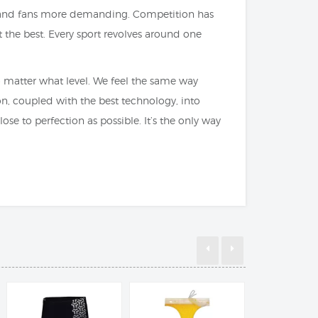
 and fans more demanding. Competition has
 the best. Every sport revolves around one
o matter what level. We feel the same way
on, coupled with the best technology, into
ose to perfection as possible. It’s the only way