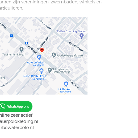
lanten zijn verenigingen, zwembaden, winkels en
rticulieren.
line zeer actief
aterpolokleding.nl
urbowaterpolo.nl