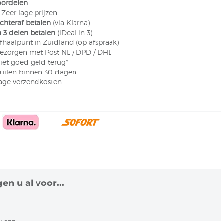
oordelen
​ Zeer lage prijzen
chteraf betalen
(via Klarna)
n 3 delen betalen
(iDeal in 3)
fhaalpunt in Zuidland (op afspraak)
ezorgen met Post NL / DPD / DHL
Niet goed geld terug*
 Ruilen binnen 30 dagen
Lage verzendkosten
en u al voor...