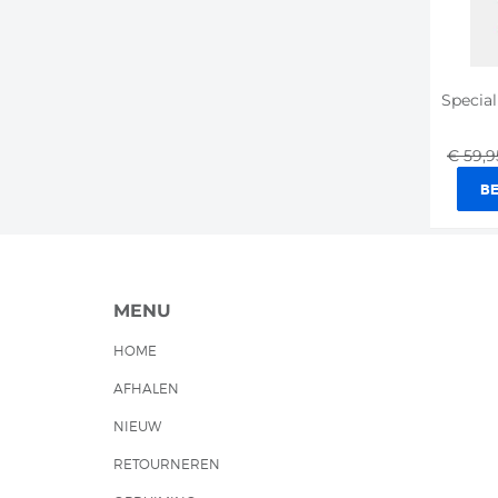
€ 59,
BE
MENU
HOME
AFHALEN
NIEUW
RETOURNEREN