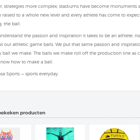
er, strategies more complex, stadiums have become monuments
 raised to a whole new level and every athlete has come to expect
: the ball.
nderstand the passion and inspiration it takes to be an athlete, n
t our athletic game balls. We put that same passion and inspirati
y ball we make. The balls we make roll off the production line as cl
now how to make a ball.
sa Sports — sports everyday.
bekeken producten