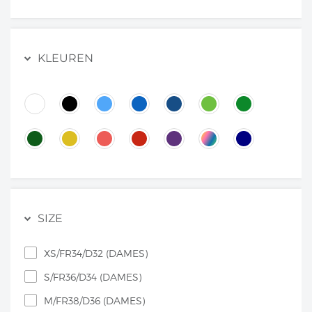
KLEUREN
SIZE
XS/FR34/D32 (DAMES)
S/FR36/D34 (DAMES)
M/FR38/D36 (DAMES)