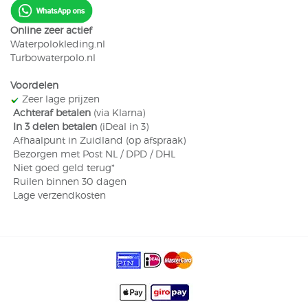
Online zeer actief
Waterpolokleding.nl
Turbowaterpolo.nl
Voordelen
​ Zeer lage prijzen
​
Achteraf betalen
(via Klarna)
​
In 3 delen betalen
(iDeal in 3)
Afhaalpunt in Zuidland (op afspraak)
Bezorgen met Post NL / DPD / DHL
​ Niet goed geld terug*
​ Ruilen binnen 30 dagen
​ Lage verzendkosten